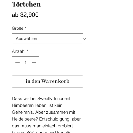
Törtchen
Sale-
ab
32,90€
Preis
Größe
*
Anzahl
*
in den Warenkorb
Dass wir bei Sweetly Innocent
Himbeeren lieben, ist kein
Geheimnis. Aber zusammen mit
Heidelbeere? Entschuldigung, aber
das muss man einfach probiert
haben. Süß, sauer und fruchtig