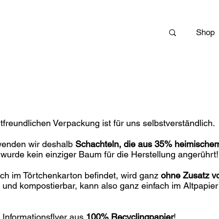
Shop
reundlichen Verpackung ist für uns selbstverständlich.
enden wir deshalb
Schachteln, die aus 35% heimische
 wurde kein einziger Baum für die Herstellung angerührt!
ich im Törtchenkarton befindet, wird ganz
ohne Zusatz v
und kompostierbar, kann also ganz einfach im Altpapie
 Informationsflyer aus
100% Recyclingpapier
!