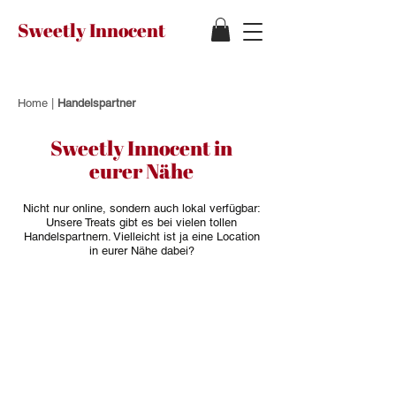
Sweetly Innocent
Home
|
Handelspartner
Sweetly Innocent in
eurer Nähe
Nicht nur online, sondern auch lokal verfügbar:
Unsere Treats gibt es bei vielen tollen
Handelspartnern. Vielleicht ist ja eine Location
in eurer Nähe dabei?