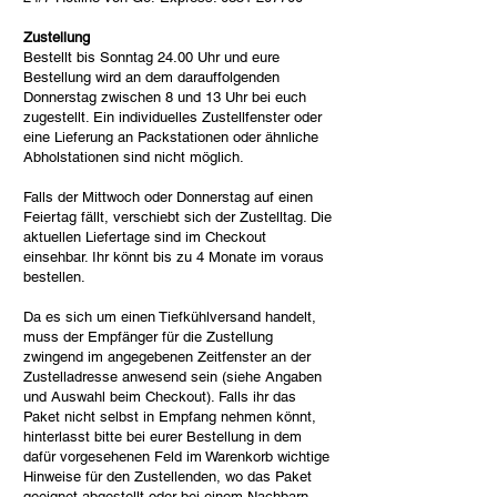
Zustellung
Bestellt bis Sonntag 24.00 Uhr und eure
Bestellung wird an dem darauffolgenden
Donnerstag zwischen 8 und 13 Uhr bei euch
zugestellt. Ein individuelles Zustellfenster oder
e
ine Lieferung an Packstationen oder ähnliche
Abholstationen sind nicht möglich.
Falls der Mittwoch oder Donnerstag auf einen
Feiertag fällt, verschiebt sich der Zustelltag. Die
aktuellen Liefertage sind im Checkout
einsehbar. Ihr könnt bis zu 4 Monate im voraus
bestellen.
Da es sich um einen Tiefkühlversand handelt,
muss der Empfänger für die Zustellung
zwingend im angegebenen Zeitfenster an der
Zustelladresse anwesend sein (siehe Angaben
und Auswahl beim Checkout). Falls ihr das
Paket nicht selbst in Empfang nehmen könnt,
hinterlasst bitte bei eurer Bestellung in dem
dafür vorgesehenen Feld im Warenkorb wichtige
Hinweise für den Zustellenden, wo das Paket
geeignet abgestellt oder bei einem Nachbarn