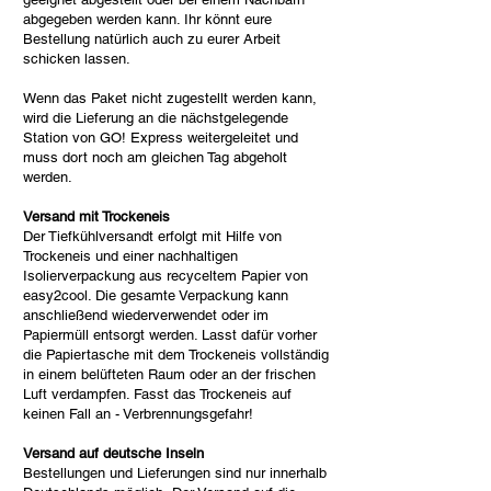
abgegeben werden kann. Ihr könnt eure
Bestellung natürlich auch zu eurer Arbeit
schicken lassen.
Wenn das Paket nicht zugestellt werden kann,
wird die Lieferung an die nächstgelegende
Station von GO! Express weitergeleitet und
muss dort noch am gleichen Tag abgeholt
werden.
Versand mit Trockeneis
Der Tiefkühlversandt erfolgt mit Hilfe von
Trockeneis und einer nachhaltigen
Isolierverpackung aus recyceltem Papier von
easy2cool. Die gesamte Verpackung kann
anschließend wiederverwendet oder im
Papiermüll entsorgt werden. Lasst dafür vorher
die Papiertasche mit dem Trockeneis vollständig
in einem belüfteten Raum oder an der frischen
Luft verdampfen. Fasst das Trockeneis auf
keinen Fall an - Verbrennungsgefahr!
Versand auf deutsche Inseln
Bestellungen und Lieferungen sind nur innerhalb