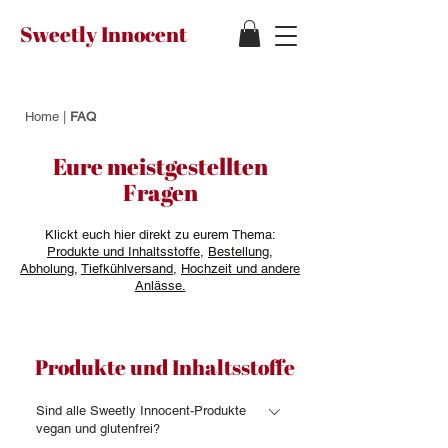
Sweetly Innocent
Home
|
FAQ
Eure meistgestellten
Fragen
Klickt euch hier direkt zu eurem Thema:
Produkte und Inhaltsstoffe
,
Bestellung
,
Abholung
,
Tiefkühlversand
,
Hochzeit und andere
Anlässe.
Produkte und Inhaltsstoffe
Sind alle Sweetly Innocent-Produkte
vegan und glutenfrei?