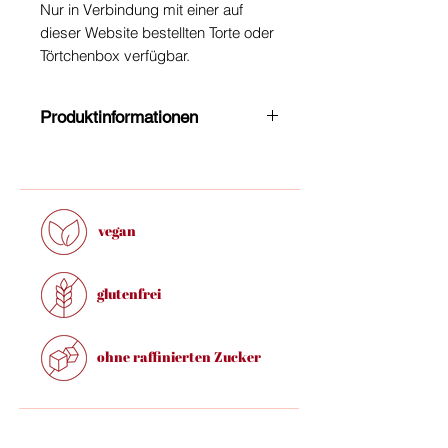
Nur in Verbindung mit einer auf
dieser Website bestellten Torte oder
Törtchenbox verfügbar.
Produktinformationen
Größe (ohne Stab): 6 x 9cm (b x h)
vegan
glutenfrei
ohne raffinierten Zucker