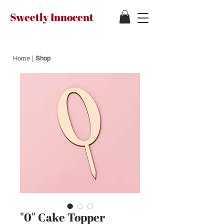
Sweetly Innocent
Home
|
Shop
"0" Cake Topper