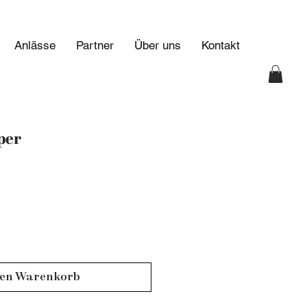
Anlässe
Partner
Über uns
Kontakt
per
den Warenkorb