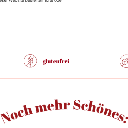
eser Website bestellten Torte oder
glutenfrei