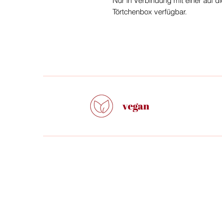
Nur in Verbindung mit einer auf di
Törtchenbox verfügbar.
vegan